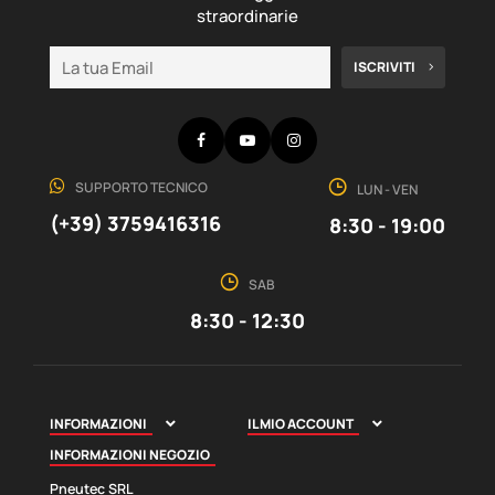
straordinarie
ISCRIVITI
Facebook
YouTube
Instagram
SUPPORTO TECNICO
LUN - VEN
(+39) 3759416316
8:30 - 19:00
SAB
8:30 - 12:30
INFORMAZIONI
IL MIO ACCOUNT


INFORMAZIONI NEGOZIO
Pneutec SRL